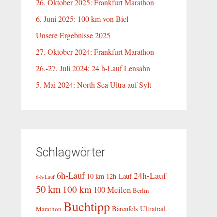
26. Oktober 2025: Frankfurt Marathon
6. Juni 2025: 100 km von Biel
Unsere Ergebnisse 2025
27. Oktober 2024: Frankfurt Marathon
26.-27. Juli 2024: 24 h-Lauf Lensahn
5. Mai 2024: North Sea Ultra auf Sylt
Schlagwörter
6h-Lauf
24h-Lauf
10 km
12h-Lauf
6-h-Lauf
50 km
100 km
100 Meilen
Berlin
Buchtipp
Bärenfels Ultratrail
Marathon