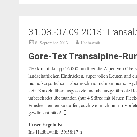
31.08.-07.09.2013: Transal
8. September 2013
Hadbawnik
Gore-Tex Transalpine-Run
260 km mit knapp 16.000 hm über die Alpen von Oberst
landschaftlichen Eindrücken, super tollen Leuten und ei
meine körperlichen – aber noch vielmehr an meine psych
kein Kraxeln über ausgesetzte und absturzgefährdete 
unbeschadet überstanden (nur 4 Stürze mit blauen Fleck
Finisher nennen zu dürfen, auch wenn ich mir im Vorfe
gewünscht hätte! 🙂
Unser Ergebnis:
Iris Hadbawnik: 59:58:17 h