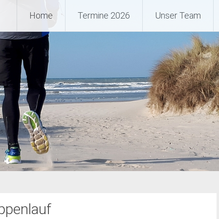
 Ultramarathon, Ultratrail, U
Home
Termine 2026
Unser Team
ppenlauf