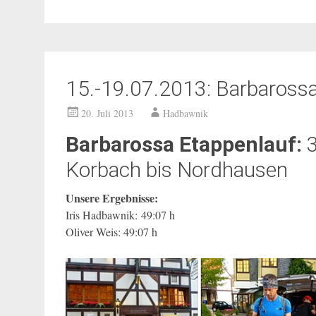
15.-19.07.2013: Barbarossa
20. Juli 2013
Hadbawnik
Barbarossa Etappenlauf:
3
Korbach bis Nordhausen
Unsere Ergebnisse:
Iris Hadbawnik: 49:07 h
Oliver Weis: 49:07 h