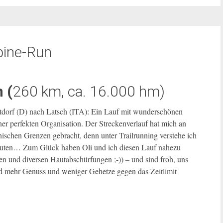
pine-Run
 (
260 km, ca. 16.000 hm)
dorf (D) nach Latsch (ITA): Ein Lauf mit wunderschönen
ner perfekten Organisation. Der Streckenverlauf hat mich an
ischen Grenzen gebracht, denn unter Trailrunning verstehe ich
Routen… Zum Glück haben Oli und ich diesen Lauf nahezu
en und diversen Hautabschürfungen ;-)) – und sind froh, uns
ld mehr Genuss und weniger Gehetze gegen das Zeitlimit