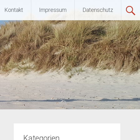
ltratriathlon
Kontakt
Impressum
Datenschutz
Kategorien