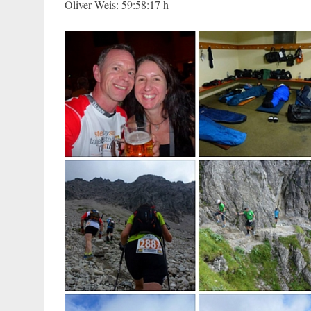
Oliver Weis: 59:58:17 h