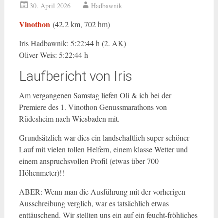
30. April 2026
Hadbawnik
Vinothon
(42,2 km, 702 hm)
Iris Hadbawnik: 5:22:44 h (2. AK)
Oliver Weis: 5:22:44 h
Laufbericht von Iris
Am vergangenen Samstag liefen Oli & ich bei der
Premiere des 1. Vinothon Genussmarathons von
Rüdesheim nach Wiesbaden mit.
Grundsätzlich war dies ein landschaftlich super schöner
Lauf mit vielen tollen Helfern, einem klasse Wetter und
einem anspruchsvollen Profil (etwas über 700
Höhenmeter)!!
ABER: Wenn man die Ausführung mit der vorherigen
Ausschreibung verglich, war es tatsächlich etwas
enttäuschend. Wir stellten uns ein auf ein feucht-fröhliches