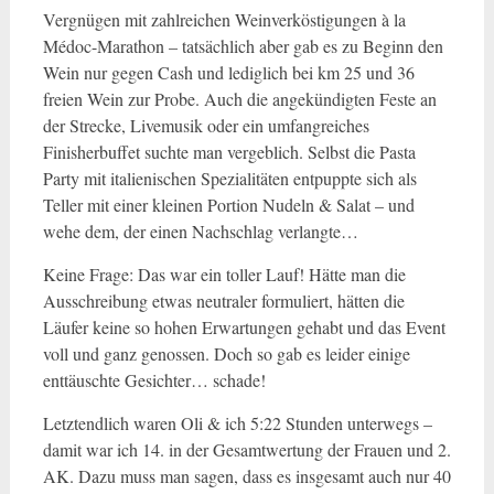
Vergnügen mit zahlreichen Weinverköstigungen à la
Médoc-Marathon – tatsächlich aber gab es zu Beginn den
Wein nur gegen Cash und lediglich bei km 25 und 36
freien Wein zur Probe. Auch die angekündigten Feste an
der Strecke, Livemusik oder ein umfangreiches
Finisherbuffet suchte man vergeblich. Selbst die Pasta
Party mit italienischen Spezialitäten entpuppte sich als
Teller mit einer kleinen Portion Nudeln & Salat – und
wehe dem, der einen Nachschlag verlangte…
Keine Frage: Das war ein toller Lauf! Hätte man die
Ausschreibung etwas neutraler formuliert, hätten die
Läufer keine so hohen Erwartungen gehabt und das Event
voll und ganz genossen. Doch so gab es leider einige
enttäuschte Gesichter… schade!
Letztendlich waren Oli & ich 5:22 Stunden unterwegs –
damit war ich 14. in der Gesamtwertung der Frauen und 2.
AK. Dazu muss man sagen, dass es insgesamt auch nur 40