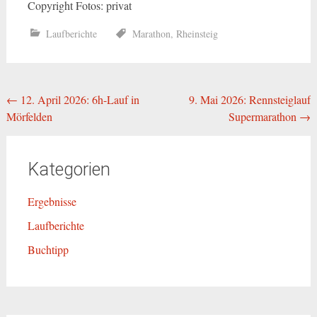
Copyright Fotos: privat
Laufberichte
Marathon
,
Rheinsteig
Beitragsnavigation
←
12. April 2026: 6h-Lauf in
9. Mai 2026: Rennsteiglauf
Mörfelden
Supermarathon
→
Kategorien
Ergebnisse
Laufberichte
Buchtipp