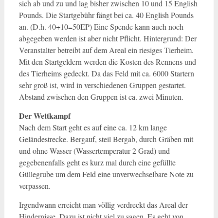
sich ab und zu und lag bisher zwischen 10 und 15 English
Pounds. Die Startgebühr fängt bei ca. 40 English Pounds
an. (D.h. 40+10=50EP) Eine Spende kann auch noch
abgegeben werden ist aber nicht Pflicht. Hintergrund: Der
Veranstalter betreibt auf dem Areal ein riesiges Tierheim.
Mit den Startgeldern werden die Kosten des Rennens und
des Tierheims gedeckt. Da das Feld mit ca. 6000 Startern
sehr groß ist, wird in verschiedenen Gruppen gestartet.
Abstand zwischen den Gruppen ist ca. zwei Minuten.
Der Wettkampf
Nach dem Start geht es auf eine ca. 12 km lange
Geländestrecke. Bergauf, steil Bergab, durch Gräben mit
und ohne Wasser (Wassertemperatur 2 Grad) und
gegebenenfalls geht es kurz mal durch eine gefüllte
Güllegrube um dem Feld eine unverwechselbare Note zu
verpassen.
Irgendwann erreicht man völlig verdreckt das Areal der
Hindernisse. Dazu ist nicht viel zu sagen. Es geht von