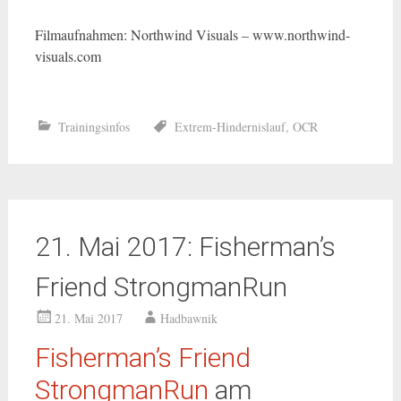
Filmaufnahmen: Northwind Visuals – www.northwind-
visuals.com
Trainingsinfos
Extrem-Hindernislauf
,
OCR
21. Mai 2017: Fisherman’s
Friend StrongmanRun
21. Mai 2017
Hadbawnik
Fisherman’s Friend
StrongmanRun
am