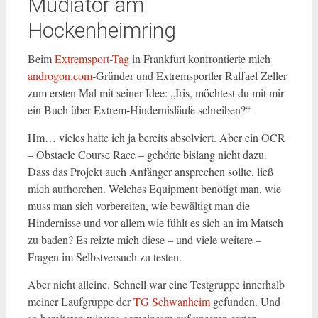
Mudiator am
Hockenheimring
Beim
Extremsport-Tag
in Frankfurt konfrontierte mich
androgon.com
-Gründer und Extremsportler Raffael Zeller
zum ersten Mal mit seiner Idee: „Iris, möchtest du mit mir
ein Buch über Extrem-Hindernisläufe schreiben?“
Hm… vieles hatte ich ja bereits absolviert. Aber ein OCR
– Obstacle Course Race – gehörte bislang nicht dazu.
Dass das Projekt auch Anfänger ansprechen sollte, ließ
mich aufhorchen. Welches Equipment benötigt man, wie
muss man sich vorbereiten, wie bewältigt man die
Hindernisse und vor allem wie fühlt es sich an im Matsch
zu baden? Es reizte mich diese – und viele weitere –
Fragen im Selbstversuch zu testen.
Aber nicht alleine. Schnell war eine Testgruppe innerhalb
meiner Laufgruppe der
TG Schwanheim
gefunden. Und