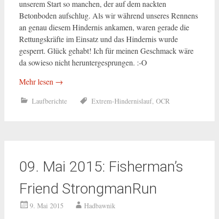
unserem Start so manchen, der auf dem nackten
Betonboden aufschlug. Als wir während unseres Rennens
an genau diesem Hindernis ankamen, waren gerade die
Rettungskräfte im Einsatz und das Hindernis wurde
gesperrt. Glück gehabt! Ich für meinen Geschmack wäre
da sowieso nicht heruntergesprungen. :-O
Mehr lesen
→
Laufberichte
Extrem-Hindernislauf
,
OCR
09. Mai 2015: Fisherman’s
Friend StrongmanRun
9. Mai 2015
Hadbawnik