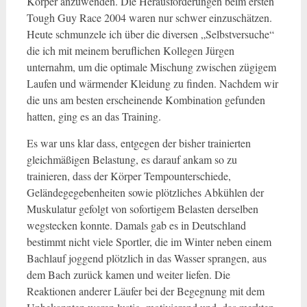
Körper anzuwenden. Die Herausforderungen beim ersten
Tough Guy Race 2004 waren nur schwer einzuschätzen.
Heute schmunzele ich über die diversen „Selbstversuche“
die ich mit meinem beruflichen Kollegen Jürgen
unternahm, um die optimale Mischung zwischen zügigem
Laufen und wärmender Kleidung zu finden. Nachdem wir
die uns am besten erscheinende Kombination gefunden
hatten, ging es an das Training.
Es war uns klar dass, entgegen der bisher trainierten
gleichmäßigen Belastung, es darauf ankam so zu
trainieren, dass der Körper Tempounterschiede,
Geländegegebenheiten sowie plötzliches Abkühlen der
Muskulatur gefolgt von sofortigem Belasten derselben
wegstecken konnte. Damals gab es in Deutschland
bestimmt nicht viele Sportler, die im Winter neben einem
Bachlauf joggend plötzlich in das Wasser sprangen, aus
dem Bach zurück kamen und weiter liefen. Die
Reaktionen anderer Läufer bei der Begegnung mit dem