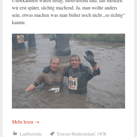
Unbekannten waren lustig, motivierend und, das merkten
wir erst später, süchtig machend. Ja, man wollte anders
sein, etwas machen was man bisher noch nicht „so richtig“
kannte.
Mehr lesen
→
Laufberichte
Extrem-Hindernislauf
,
OCR