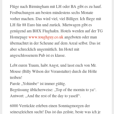
Flüge nach Birmingham mit LH oder BA gibt es zu hauf.
Festbuchungen am besten mindestens sechs Monate
vorher machen. Das wird viel, viel Billiger. Ich fliege mit
LH für 88 Euro hin und zurück. Mietwagen gibt es
genügend am BHX Flughafen. Hotels werden auf der TG
Homepage
www.toughguy.co.uk
angeboten oder man
übernachtet in der Scheune auf dem Areal selbst. Das ist
aber schrecklich ungemütlich. Im Hotel mit
angeschlossenem Pub ist es klasse.
Lebt euren Traum, habt Angst, und lasst euch von Mr.
Mouse (Billy Wilson der Veranstalter) durch die Hölle
treiben!
Parole „Yohimbe“ ist immer gültig.
Begrüssung üblicherweise: „Top of the mornin to ya“.
Antwort: „And the rest of the day to yaself“.
6000 Verrückte erleben einen Sonntagmorgen der
seinesgleichen sucht! Das ist das geilste, beste was ich je