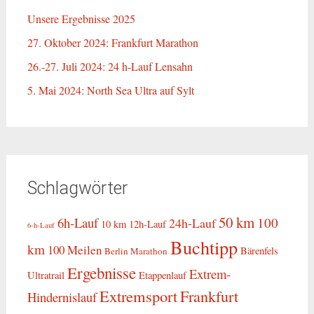
Unsere Ergebnisse 2025
27. Oktober 2024: Frankfurt Marathon
26.-27. Juli 2024: 24 h-Lauf Lensahn
5. Mai 2024: North Sea Ultra auf Sylt
Schlagwörter
50 km
6h-Lauf
100
24h-Lauf
10 km
12h-Lauf
6-h-Lauf
Buchtipp
km
100 Meilen
Bärenfels
Berlin Marathon
Ergebnisse
Extrem-
Ultratrail
Etappenlauf
Extremsport
Frankfurt
Hindernislauf