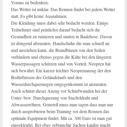
Voraus zu bedenken:
Das Wetter ist unklar. Das Rennen findet bei jedem Wetter
statt. Es gibt keine Ausnahmen.
Die Kleidung muss dabei sehr bedacht werden. Einige
Teilnehmer sind peinlichst darauf bedacht sich die
Gesundheit zu ruinieren und starten in Badehose. Davon
ist dringend abzuraten. Handschuhe die man schnell an
und ausziehen kann, die Brandblasen von den Seilen
verhindern und ebenso gegen die Kälte bei den längeren
Wasserpassagen schützen sind von Vorteil. Neopren hat
sich bewährt. Ein kurzer leichter Neoprenanzug der den
Bedürfnissen des Geländelaufs und den
Wasserdurchquerungen entgegenkommt ist anzuraten.
Auch schützt dieser Anzug vor Schürfwunden bei der
Unter- bzw. Durchquerung von Stacheldraht und
Abwasserröhren. Generell muss man sagen dass man nur
durch ausprobieren beim Training vor dem Rennen das
optimale Equipment findet. Mit ca. 300 Euro ist man gut
eingekleidet. Bei ebay gebrauchte Sachen kaufen macht