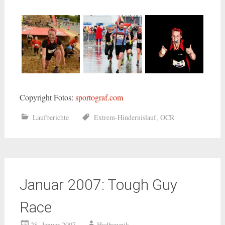
Copyright Fotos:
sportograf.com
Laufberichte
Extrem-Hindernislauf
,
OCR
Januar 2007: Tough Guy
Race
28. Januar 2007
Hadbawnik