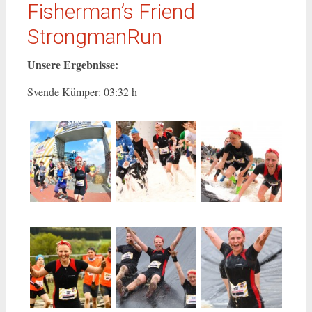
Fisherman’s Friend
StrongmanRun
Unsere Ergebnisse:
Svende Kümper: 03:32 h