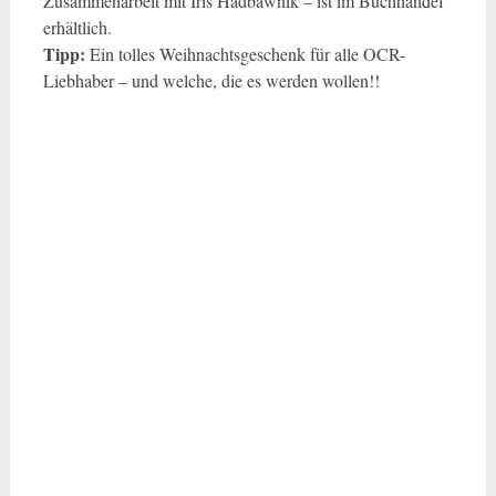
Zusammenarbeit mit Iris Hadbawnik – ist im Buchhandel
erhältlich.
Tipp:
Ein tolles Weihnachtsgeschenk für alle OCR-
Liebhaber – und welche, die es werden wollen!!