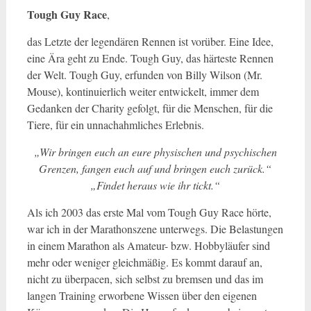
Tough Guy Race
,
das Letzte der legendären Rennen ist vorüber. Eine Idee,
eine Ära geht zu Ende. Tough Guy, das härteste Rennen
der Welt. Tough Guy, erfunden von Billy Wilson (Mr.
Mouse), kontinuierlich weiter entwickelt, immer dem
Gedanken der Charity gefolgt, für die Menschen, für die
Tiere, für ein unnachahmliches Erlebnis.
„Wir bringen euch an eure physischen und psychischen
Grenzen, fangen euch auf und bringen euch zurück.“
„Findet heraus wie ihr tickt.“
Als ich 2003 das erste Mal vom Tough Guy Race hörte,
war ich in der Marathonszene unterwegs. Die Belastungen
in einem Marathon als Amateur- bzw. Hobbyläufer sind
mehr oder weniger gleichmäßig. Es kommt darauf an,
nicht zu überpacen, sich selbst zu bremsen und das im
langen Training erworbene Wissen über den eigenen