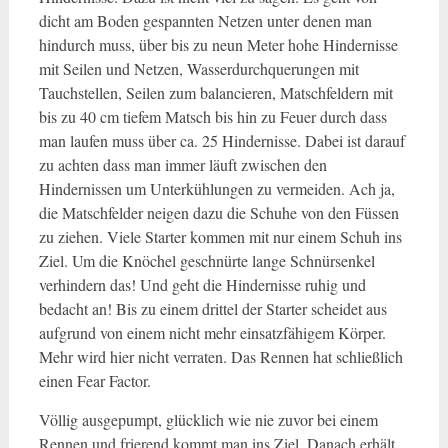
dicht am Boden gespannten Netzen unter denen man
hindurch muss, über bis zu neun Meter hohe Hindernisse
mit Seilen und Netzen, Wasserdurchquerungen mit
Tauchstellen, Seilen zum balancieren, Matschfeldern mit
bis zu 40 cm tiefem Matsch bis hin zu Feuer durch dass
man laufen muss über ca. 25 Hindernisse. Dabei ist darauf
zu achten dass man immer läuft zwischen den
Hindernissen um Unterkühlungen zu vermeiden. Ach ja,
die Matschfelder neigen dazu die Schuhe von den Füssen
zu ziehen. Viele Starter kommen mit nur einem Schuh ins
Ziel. Um die Knöchel geschnürte lange Schnürsenkel
verhindern das! Und geht die Hindernisse ruhig und
bedacht an! Bis zu einem drittel der Starter scheidet aus
aufgrund von einem nicht mehr einsatzfähigem Körper.
Mehr wird hier nicht verraten. Das Rennen hat schließlich
einen Fear Factor.
Völlig ausgepumpt, glücklich wie nie zuvor bei einem
Rennen und frierend kommt man ins Ziel. Danach erhält