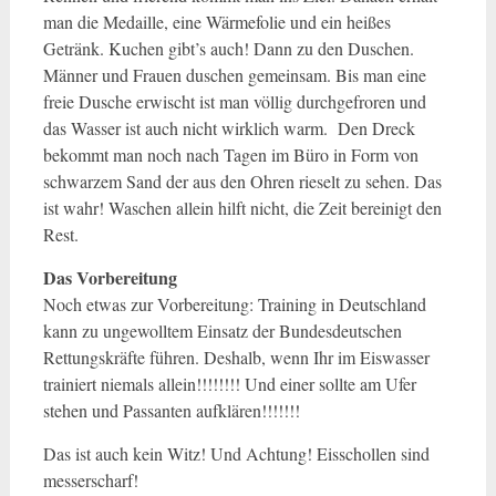
man die Medaille, eine Wärmefolie und ein heißes
Getränk. Kuchen gibt’s auch! Dann zu den Duschen.
Männer und Frauen duschen gemeinsam. Bis man eine
freie Dusche erwischt ist man völlig durchgefroren und
das Wasser ist auch nicht wirklich warm. Den Dreck
bekommt man noch nach Tagen im Büro in Form von
schwarzem Sand der aus den Ohren rieselt zu sehen. Das
ist wahr! Waschen allein hilft nicht, die Zeit bereinigt den
Rest.
Das Vorbereitung
Noch etwas zur Vorbereitung: Training in Deutschland
kann zu ungewolltem Einsatz der Bundesdeutschen
Rettungskräfte führen. Deshalb, wenn Ihr im Eiswasser
trainiert niemals allein!!!!!!!! Und einer sollte am Ufer
stehen und Passanten aufklären!!!!!!!
Das ist auch kein Witz! Und Achtung! Eisschollen sind
messerscharf!