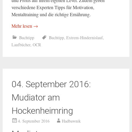
und Profis auf ihrem eigenen Level. Zudem geben
verschiedene Experten Tipps für Motivation,
Mentaltraining und die richtige Ernährung.
Mehr lesen
→
Buchtipp
Buchtipp
,
Extrem-Hindernislauf
,
Laufbücher
,
OCR
04. September 2016:
Mudiator am
Hockenheimring
4. September 2016
Hadbawnik