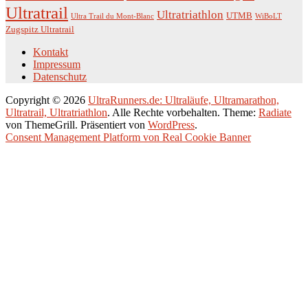
Ultratrail
Ultratriathlon
UTMB
Ultra Trail du Mont-Blanc
WiBoLT
Zugspitz Ultratrail
Kontakt
Impressum
Datenschutz
Copyright © 2026
UltraRunners.de: Ultraläufe, Ultramarathon,
Ultratrail, Ultratriathlon
. Alle Rechte vorbehalten. Theme:
Radiate
von ThemeGrill. Präsentiert von
WordPress
.
Consent Management Platform von Real Cookie Banner