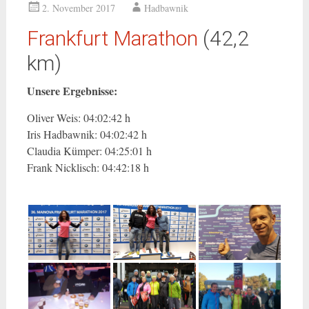
2. November 2017
Hadbawnik
Frankfurt Marathon
(42,2
km)
Unsere Ergebnisse:
Oliver Weis: 04:02:42 h
Iris Hadbawnik: 04:02:42 h
Claudia Kümper: 04:25:01 h
Frank Nicklisch: 04:42:18 h