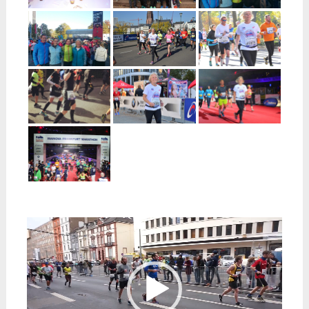
Video-
Player