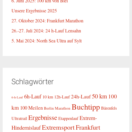
6. Juni 2025: 100 km von Biel
Unsere Ergebnisse 2025
27. Oktober 2024: Frankfurt Marathon
26.-27. Juli 2024: 24 h-Lauf Lensahn
5. Mai 2024: North Sea Ultra auf Sylt
Schlagwörter
50 km
6h-Lauf
100
24h-Lauf
10 km
12h-Lauf
6-h-Lauf
Buchtipp
km
100 Meilen
Bärenfels
Berlin Marathon
Ergebnisse
Extrem-
Ultratrail
Etappenlauf
Extremsport
Frankfurt
Hindernislauf