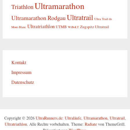
Ultramarathon
Triathlon
Ultratrail
Ultramarathon Rodgau
Ultra Trail du
Ultratriathlon
UTMB
Zugspitz Ultratrail
Mont-Blanc
WiBoLT
Kontakt
Impressum
Datenschutz
Copyright © 2026
UltraRunners.de: Ultraläufe, Ultramarathon, Ultratrail,
Ultratriathlon
. Alle Rechte vorbehalten. Theme:
Radiate
von ThemeGrill.