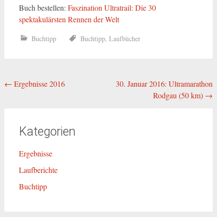
Buch bestellen:
Faszination Ultratrail: Die 30
spektakulärsten Rennen der Welt
Buchtipp
Buchtipp
,
Laufbücher
Beitragsnavigation
←
Ergebnisse 2016
30. Januar 2016: Ultramarathon
Rodgau (50 km)
→
Kategorien
Ergebnisse
Laufberichte
Buchtipp