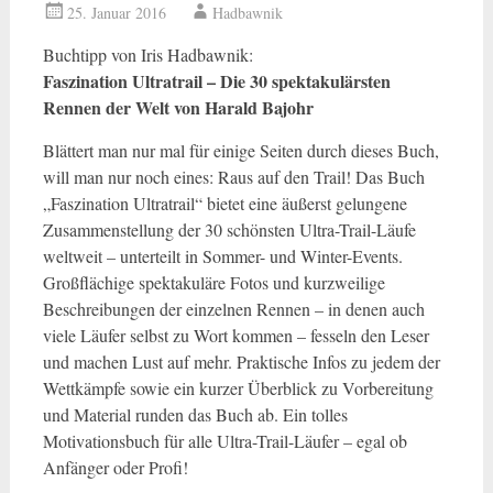
25. Januar 2016
Hadbawnik
Buchtipp von Iris Hadbawnik:
Faszination Ultratrail – Die 30 spektakulärsten
Rennen der Welt von Harald Bajohr
Blättert man nur mal für einige Seiten durch dieses Buch,
will man nur noch eines: Raus auf den Trail! Das Buch
„Faszination Ultratrail“ bietet eine äußerst gelungene
Zusammenstellung der 30 schönsten Ultra-Trail-Läufe
weltweit – unterteilt in Sommer- und Winter-Events.
Großflächige spektakuläre Fotos und kurzweilige
Beschreibungen der einzelnen Rennen – in denen auch
viele Läufer selbst zu Wort kommen – fesseln den Leser
und machen Lust auf mehr. Praktische Infos zu jedem der
Wettkämpfe sowie ein kurzer Überblick zu Vorbereitung
und Material runden das Buch ab. Ein tolles
Motivationsbuch für alle Ultra-Trail-Läufer – egal ob
Anfänger oder Profi!