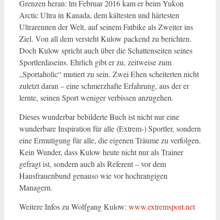
Grenzen heran: lm Februar 2016 kam er beim Yukon
Arctic Ultra in Kanada, dem kältesten und härtesten
Ultrarennen der Welt, auf seinem Fatbike als Zweiter ins
Ziel. Von all dem versteht Kulow packend zu berichten.
Doch Kulow spricht auch über die Schattenseiten seines
Sportlerdaseins. Ehrlich gibt er zu, zeitweise zum
„Sportaholic“ mutiert zu sein. Zwei Ehen scheiterten nicht
zuletzt daran – eine schmerzhafte Erfahrung, aus der er
lernte, seinen Sport weniger verbissen anzugehen.
Dieses wunderbar bebilderte Buch ist nicht nur eine
wunderbare Inspiration für alle (Extrem-) Sportler, sondern
eine Ermutigung für alle, die eigenen Träume zu verfolgen.
Kein Wunder, dass Kulow heute nicht nur als Trainer
gefragt ist, sondern auch als Referent – vor dem
Hausfrauenbund genauso wie vor hochrangigen
Managern.
Weitere Infos zu Wolfgang Kulow:
www.extremsport.net