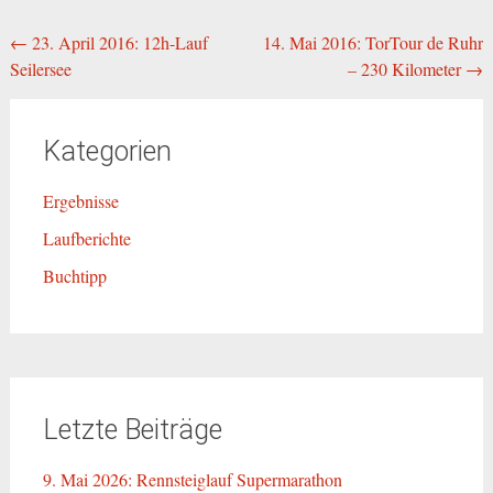
Beitragsnavigation
←
23. April 2016: 12h-Lauf
14. Mai 2016: TorTour de Ruhr
Seilersee
– 230 Kilometer
→
Kategorien
Ergebnisse
Laufberichte
Buchtipp
Letzte Beiträge
9. Mai 2026: Rennsteiglauf Supermarathon