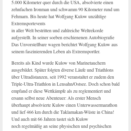
5.000 Kilometer quer durch die USA, absolvierte einen
zehnfachen Ironman und schwamm 90 Kilometer rund um
Fehmarn. Bis heute hat Wolfgang Kulow unzählige
Extremsportevents
in aller Welt bestritten und zahlreiche Weltrekorde
aufgestellt. In seiner soeben erschienenen Autobiografie
Das Unvorstellbare wagen berichtet Wolfgang Kulow aus
seinem faszinierenden Leben als Extremsportler.
Bereits als Kind wurde Kulow von Marinetauchern
ausgebildet. Später folgten diverse Läufe und Triathlons
über Ultradistanzen, seit 1992 veranstaltet er zudem den
Triple-Ultra-Triathlon in Lensahn/Ostsee. Doch schon bald
empfand er diese Wettkämpfe als zu reglementiert und
ersann selbst neue Abenteuer: Als erster Mensch
überhaupt absolvierte Kulow einen Unterwassermarathon
und lief 466 km durch die Taklamakan-Wüste in China!
Und auch mit 66 Jahren tastet sich Kulow
noch regelmäßig an seine physischen und psychischen