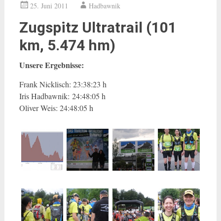
25. Juni 2011
Hadbawnik
Zugspitz Ultratrail (101
km, 5.474 hm)
Unsere Ergebnisse:
Frank Nicklisch: 23:38:23 h
Iris Hadbawnik: 24:48:05 h
Oliver Weis: 24:48:05 h