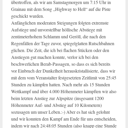
übertroffen, als wir am Samstagmorgen um 7:15 Uhr in
Grainau mit dem Song „Highway to Hell“ auf die Piste
geschickt wurden.
Anfänglichen moderaten Steigungen folgten extremste
Aufstiege und unvorstellbar höllische Abstiege mit
zentimeterhohem Schlamm und Geröll, die nach den
Regenfällen der Tage zuvor, spiegelglatten Rutschbahnen
glichen. Die Zeit, die ich bei flachen Stücken oder den
Anstiegen gut machen konnte, verlor ich bei den
beschwerlichen Berab-Passagen, so dass es sich bereits
vor Einbruch der Dunkelheit herauskristallisierte, dass wir
mit dem vom Veranstalter festgesetzten Zeitlimit von 25:45
Stunden zu kämpfen hatten. Nach mehr als 15 Stunden
Wettkampf und über 4.000 Höhenmeter kämpften wir also
beim letzten Anstieg zur Alpspitze (insgesamt 1200
Höhenmeter Auf- und Abstieg auf 10 Kilometern)
sozusagen um unser Leben.:-) Aber es hat sich gelohnt
und wir konnten den Kampf am Ende für uns entscheiden,
indem wir nach 24:48:05 Stunden (also knapp eine Stunde