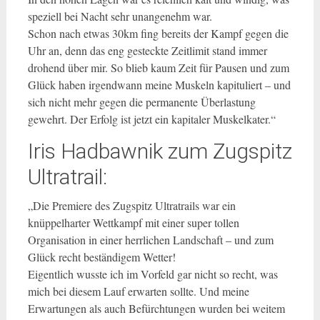
speziell bei Nacht sehr unangenehm war.
Schon nach etwas 30km fing bereits der Kampf gegen die
Uhr an, denn das eng gesteckte Zeitlimit stand immer
drohend über mir. So blieb kaum Zeit für Pausen und zum
Glück haben irgendwann meine Muskeln kapituliert – und
sich nicht mehr gegen die permanente Überlastung
gewehrt. Der Erfolg ist jetzt ein kapitaler Muskelkater.“
Iris Hadbawnik zum Zugspitz
Ultratrail:
„Die Premiere des Zugspitz Ultratrails war ein
knüppelharter Wettkampf mit einer super tollen
Organisation in einer herrlichen Landschaft – und zum
Glück recht beständigem Wetter!
Eigentlich wusste ich im Vorfeld gar nicht so recht, was
mich bei diesem Lauf erwarten sollte. Und meine
Erwartungen als auch Befürchtungen wurden bei weitem