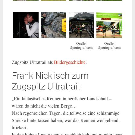
Quelle:
Quelle:
Sportograf.com
Sportograf.com
Zugspitz Ultratrail als
Bildergeschichte
.
Frank Nicklisch zum
Zugspitz Ultratrail:
„Ein fantastisches Rennen in herrlicher Landschaft –
wären da nicht die vielen Berge…
Nach regenreichen Tagen, die teilweise eine schlammige
Strecke hinterlassen haben, war das Rennen weitgehend
trocken.
In den hohen Lagen war es reichlich kalt und windig, was