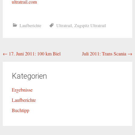
ultratrail.com
Laufberichte
Ultratrail
,
Zugspitz Ultratrail
Beitragsnavigation
←
17. Juni 2011: 100 km Biel
Juli 2011: Trans Scania
→
Kategorien
Ergebnisse
Laufberichte
Buchtipp