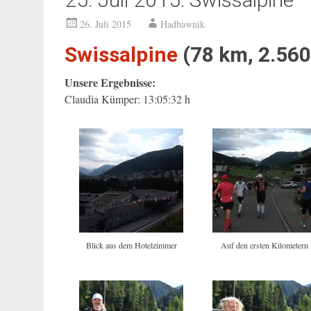
26. Juli 2015
Hadbawnik
Swissalpine
(78 km, 2.56
Unsere Ergebnisse:
Claudia Kümper: 13:05:32 h
Blick aus dem Hotelzimmer
Auf den ersten Kilometern