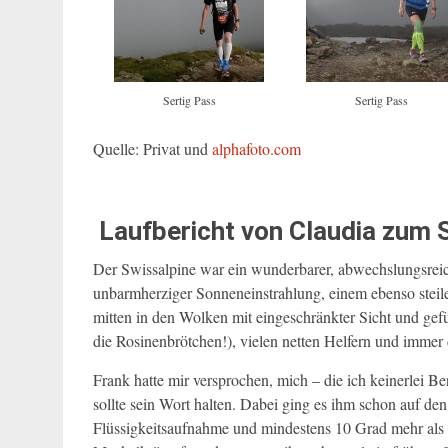
Sertig Pass
Sertig Pass
Quelle: Privat und
alphafoto.com
Laufbericht von Claudia zum 
Der Swissalpine war ein wunderbarer, abwechslungsreich
unbarmherziger Sonneneinstrahlung, einem ebenso steile
mitten in den Wolken mit eingeschränkter Sicht und gef
die Rosinenbrötchen!), vielen netten Helfern und imme
Frank hatte mir versprochen, mich – die ich keinerlei B
sollte sein Wort halten. Dabei ging es ihm schon auf de
Flüssigkeitsaufnahme und mindestens 10 Grad mehr als