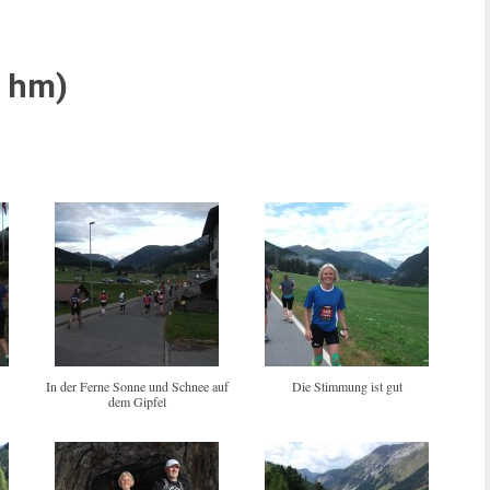
0 hm)
In der Ferne Sonne und Schnee auf
Die Stimmung ist gut
dem Gipfel