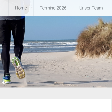
 Ultramarathon, Ultratrail, U
Home
Termine 2026
Unser Team