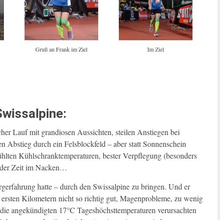
Gruß an Frank im Ziel
Im Ziel
Swissalpine:
er Lauf mit grandiosen Aussichten, steilen Anstiegen bei
n Abstieg durch ein Felsblockfeld – aber statt Sonnenschein
ühlten Kühlschranktemperaturen, bester Verpflegung (besonders
r der Zeit im Nacken…
ergerfahrung hatte – durch den Swissalpine zu bringen. Und er
n ersten Kilometern nicht so richtig gut, Magenprobleme, zu wenig
 die angekündigten 17°C Tageshöchsttemperaturen verursachten