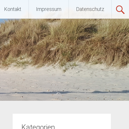
ltratriathlon
Kontakt
Impressum
Datenschutz
Kategorien