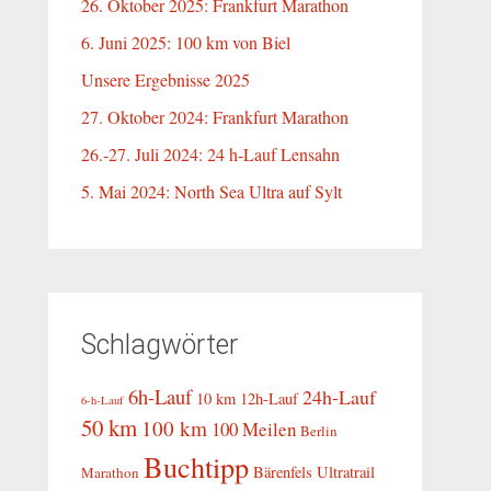
26. Oktober 2025: Frankfurt Marathon
6. Juni 2025: 100 km von Biel
Unsere Ergebnisse 2025
27. Oktober 2024: Frankfurt Marathon
26.-27. Juli 2024: 24 h-Lauf Lensahn
5. Mai 2024: North Sea Ultra auf Sylt
Schlagwörter
6h-Lauf
24h-Lauf
10 km
12h-Lauf
6-h-Lauf
50 km
100 km
100 Meilen
Berlin
Buchtipp
Bärenfels Ultratrail
Marathon